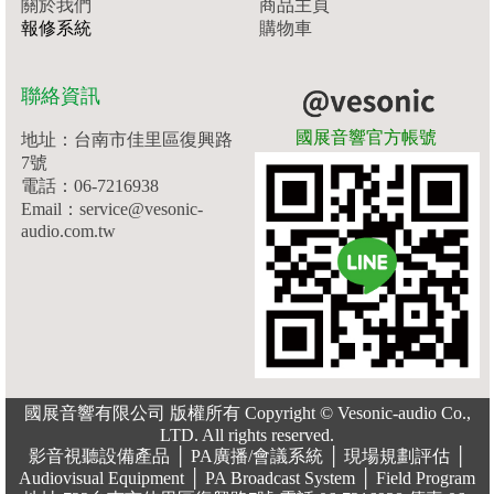
關於我們
商品主頁
報修系統
購物車
聯絡資訊
國展音響官方帳號
地址：台南市佳里區復興路
7號
電話：06-7216938
Email：service@vesonic-
audio.com.tw
國展音響有限公司 版權所有 Copyright © Vesonic-audio Co.,
LTD. All rights reserved.
影音視聽設備產品 │ PA廣播/會議系統 │ 現場規劃評估 │
Audiovisual Equipment │ PA Broadcast System │ Field Program