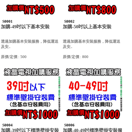
S0001
S0002
加購-49吋以下基本安裝
加購-50吋以上基本安裝
透過加購基本安裝服務，降低運送
透過加購基本安裝服務，降低運送
及安..
及安..
原價/定價 : 500
原價/定價 : 800
S0004
S0006
加購-39吋以下標準壁掛安裝
加購-40-49吋標準壁掛安裝服