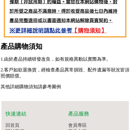
產品購物須知
1.由於產品持續研發改良，如有規格異動以實際為準。
2.客戶如欲退換貨，經檢查產品異常損毀、配件遺漏等狀況皆須
照價賠償。
其他詳細購物須知請參考圖例
快速連結
產品服務
回首頁
會員專區