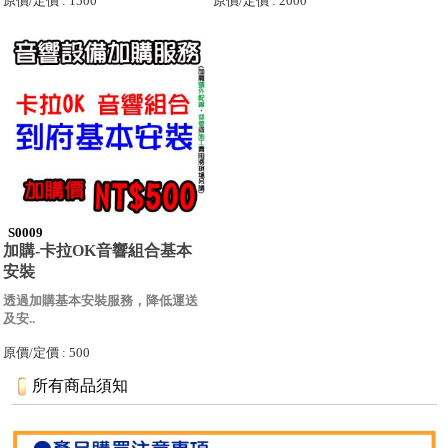
原價/定價 : 1500
原價/定價 : 2000
S0009
加購-卡拉OK音響組合基本
安裝
透過加購基本安裝服務，降低運送
及安..
原價/定價 : 500
所有商品須知