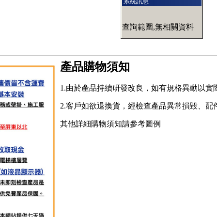
系統訊息
查詢範圍,無相關資料
產品購物須知
1.由於產品持續研發改良，如有規格異動以實
2.客戶如欲退換貨，經檢查產品異常損毀、配
其他詳細購物須知請參考圖例