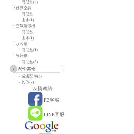
尚朋堂
(2)
移動空調
尚朋堂
山水
(1)
空氣清淨機
尚朋堂
山水
(1)
水冷扇
尚朋堂
(1)
果汁機
尚朋堂
(3)
配件/其他
週邊配件
(3)
其他
(7)
友情連結
FB客服
LINE客服