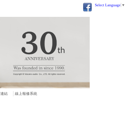
Select Language
▼
站連結
線上報修系統